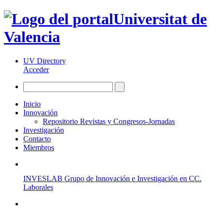
Universitat de
Valencia
UV Directory
Acceder
Inicio
Innovación
Repositorio Revistas y Congresos-Jornadas
Investigación
Contacto
Miembros
INVESLAB Grupo de Innovación e Investigación en CC.
Laborales